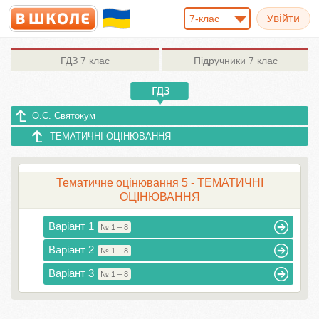
7-клас
ГДЗ
7 клас
Підручники
7 клас
О.Є. Святокум
ТЕМАТИЧНІ ОЦІНЮВАННЯ
Тематичне оцінювання 5 - ТЕМАТИЧНІ
ОЦІНЮВАННЯ
Варіант 1
№ 1 – 8
Варіант 2
№ 1 – 8
Варіант 3
№ 1 – 8