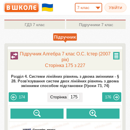
7-клас
ГДЗ
7 клас
Підручники
7 клас
Підручник Алгебра 7 клас О.С. Істер (2007
рік)
Сторінка 175 з 227
Розділ 4. Системи лінійних рівнянь з двома змінними -
§
28. Розв'язування систем двох лінійних рівнянь з двома
змінними способом підстановки (Уроки 73, 74)
Сторінка
174
176