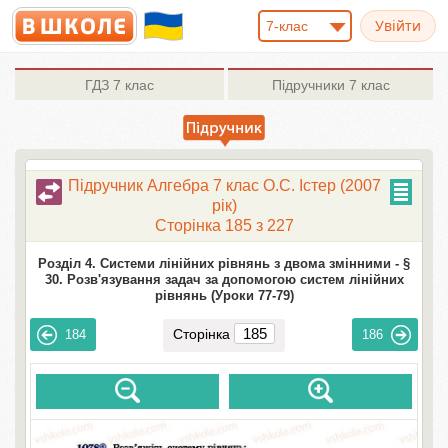
7-клас
ГДЗ
7 клас
Підручники
7 клас
Підручник Алгебра 7 клас О.С. Істер (2007
рік)
Сторінка 185 з 227
Розділ 4. Системи лінійних рівнянь з двома змінними -
§
30. Розв'язування задач за допомогою систем лінійних
рівнянь (Уроки 77-79)
Сторінка
184
186