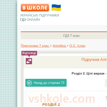
УКРАЇНСЬКІ ПІДРУЧНИКИ
ГДЗ
ОНЛАЙН
ГДЗ
7 клас
Підручники 7 клас
>
Алгебра
>
О.С. Істер
Підручник Алге
Розділ 2. Цілі вирази -
Назад до сторінки
73