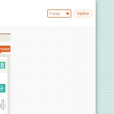
7-клас