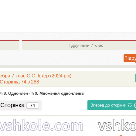
Підручники
7 клас
бра 7 клас О.С. Істер (2024 рік)
Сторінка 74 з 288
§ 8. Одночлен -
§ 9. Множення одночленів
Сторінка
Вперед до сторінки
75