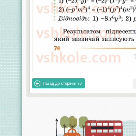
Назад до сторінки
73