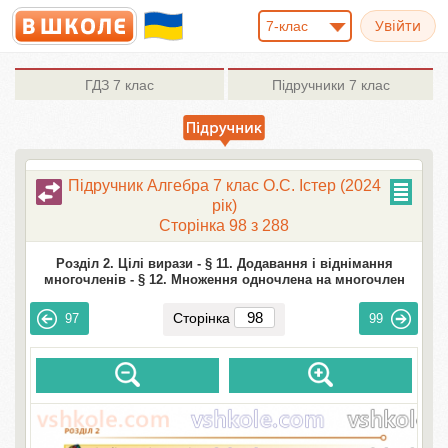
7-клас
ГДЗ
7 клас
Підручники
7 клас
Підручник Алгебра 7 клас О.С. Істер (2024
рік)
Сторінка 98 з 288
Розділ 2. Цілі вирази -
§ 11. Додавання і віднімання
многочленів -
§ 12. Множення одночлена на многочлен
Сторінка
97
99