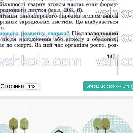
Сторінка
Вперед до сторінки
144