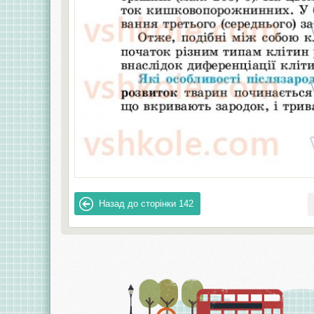
Назад до сторінки
142