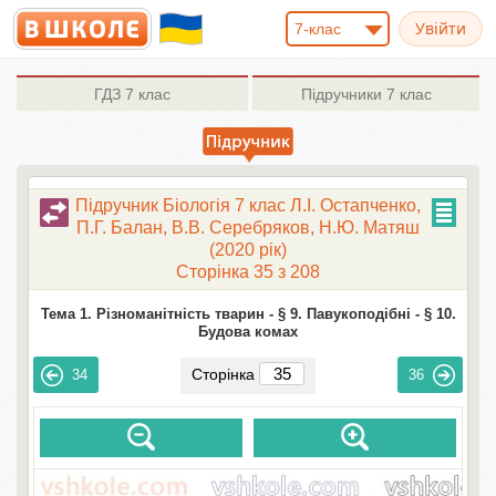
7-клас
ГДЗ
7 клас
Підручники
7 клас
Підручник Біологія 7 клас Л.І. Остапченко,
П.Г. Балан, В.В. Серебряков, Н.Ю. Матяш
(2020 рік)
Сторінка 35 з 208
Тема 1. Різноманітність тварин -
§ 9. Павукоподібні -
§ 10.
Будова комах
Сторінка
34
36