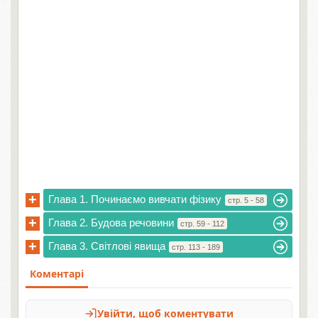
+
Глава 1. Починаємо вивчати фізику
стр. 5 - 58
+
Глава 2. Будова речовини
стр. 59 - 112
+
Глава 3. Світлові явища
стр. 113 - 189