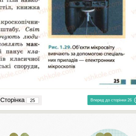
Сторінка
Вперед до сторінки
26