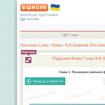
УКРАЇНСЬКІ ПІДРУЧНИКИ
ГДЗ
ОНЛАЙН
ГДЗ
7 клас
Підручники 7 клас
>
Фізика
>
Ф.Я. Божинова, М.М. Кірю
Підручник Фізика 7 клас Ф.Я. 
Глава 1. Починаємо вивчати ф
Назад до сторінки
24