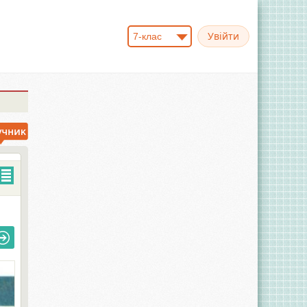
7-клас