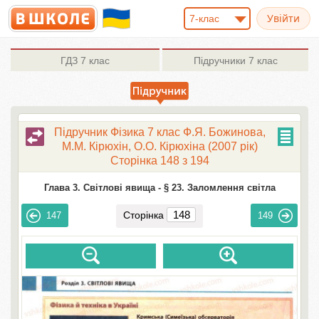
7-клас
ГДЗ
7 клас
Підручники
7 клас
Підручник Фізика 7 клас Ф.Я. Божинова,
М.М. Кірюхін, О.О. Кірюхіна (2007 рік)
Сторінка 148 з 194
Глава 3. Світлові явища -
§ 23. Заломлення світла
Сторінка
147
149