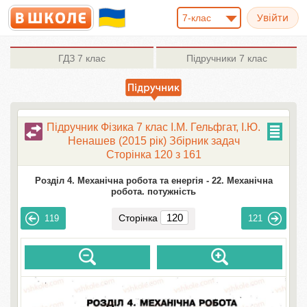
7-клас
ГДЗ
7 клас
Підручники
7 клас
Підручник Фізика 7 клас І.М. Гельфгат, І.Ю.
Ненашев (2015 рік) Збірник задач
Сторінка 120 з 161
Розділ 4. Механічна робота та енергія -
22. Механічна
робота. потужність
Сторінка
119
121