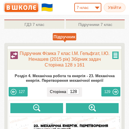
7-клас
ГДЗ
7 клас
Підручники
7 клас
Підручник Фізика 7 клас І.М. Гельфгат, І.Ю.
Ненашев (2015 рік) Збірник задач
Сторінка 128 з 161
Розділ 4. Механічна робота та енергія -
23. Механічна
енергія. Перетворення механічної енергії
Сторінка
127
129