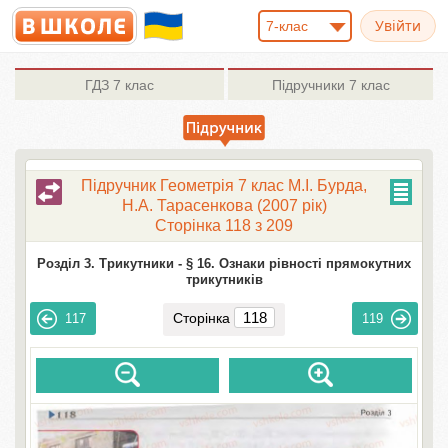
7-клас
ГДЗ
7 клас
Підручники
7 клас
Підручник Геометрiя 7 клас М.I. Бурда,
Н.А. Тарасенкова (2007 рік)
Сторінка 118 з 209
Розділ 3. Трикутники -
§ 16. Ознаки рівності прямокутних
трикутників
Сторінка
117
119