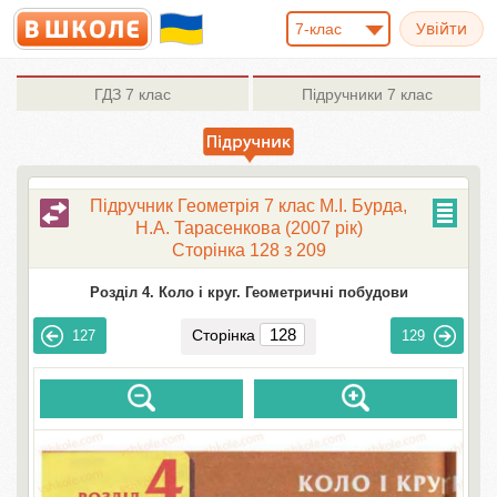
7-клас
ГДЗ
7 клас
Підручники
7 клас
Підручник Геометрiя 7 клас М.I. Бурда,
Н.А. Тарасенкова (2007 рік)
Сторінка 128 з 209
Розділ 4. Коло і круг. Геометричні побудови
Сторінка
127
129