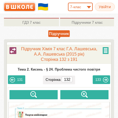
7-клас
ГДЗ
7 клас
Підручники
7 клас
Підручник Хімія 7 клас Г.А. Лашевська,
А.А. Лашевська (2015 рік)
Сторінка 132 з 191
Тема 2. Кисень -
§ 24. Проблема чистого повітря
Сторінка
131
133