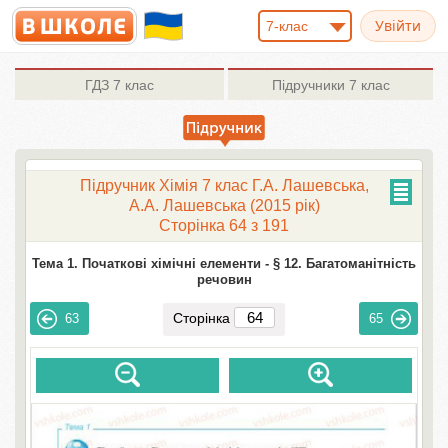
7-клас
ГДЗ
7 клас
Підручники
7 клас
Підручник Хімія 7 клас Г.А. Лашевська,
А.А. Лашевська (2015 рік)
Сторінка 64 з 191
Тема 1. Початкові хімічні елементи -
§ 12. Багатоманітність
речовин
Сторінка
63
65