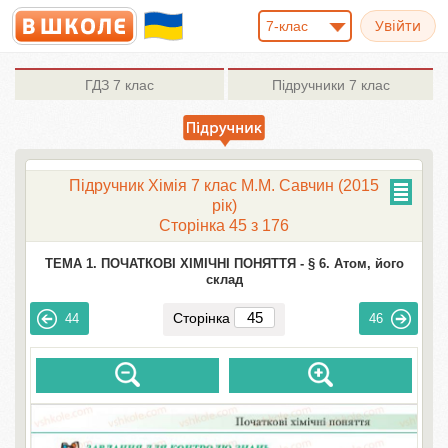
7-клас
ГДЗ
7 клас
Підручники
7 клас
Підручник Хімія 7 клас М.М. Савчин (2015
рік)
Сторінка 45 з 176
ТЕМА 1. ПОЧАТКОВІ ХІМІЧНІ ПОНЯТТЯ -
§ 6. Атом, його
склад
Сторінка
44
46