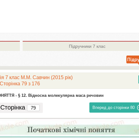
Підручники
7 клас
я 7 клас М.М. Савчин (2015 рік)
Сторінка 79 з 176
ОНЯТТЯ -
§ 12. Відносна молекулярна маса речовин
Сторінка
Вперед до сторінки
80