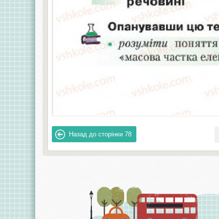
Назад до сторінки
78