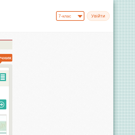
7-клас