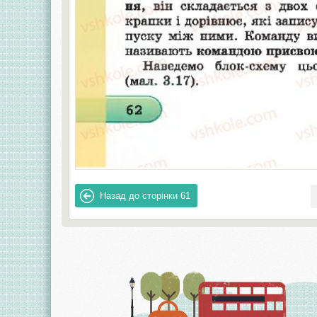
Назад до сторінки
61