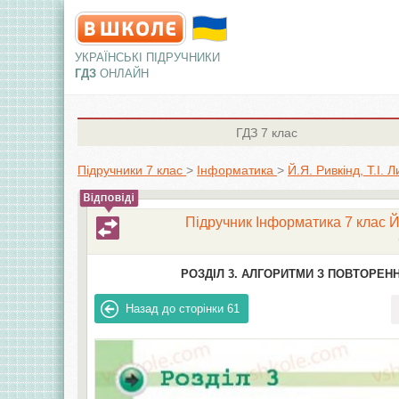
УКРАЇНСЬКІ ПІДРУЧНИКИ
ГДЗ
ОНЛАЙН
ГДЗ
7 клас
Підручники 7 клас
>
Інформатика
>
Й.Я. Ривкінд, Т.І. 
Підручник Інформатика 7 клас Й.Я
РОЗДІЛ 3. АЛГОРИТМИ З ПОВТОРЕН
Назад до сторінки
61