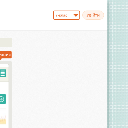
7-клас