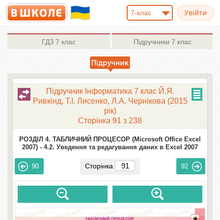
7-клас
ГДЗ
7 клас
Підручники
7 клас
Підручник Інформатика 7 клас Й.Я.
Ривкінд, Т.І. Лисенко, Л.А. Чернікова (2015
рік)
Сторінка 91 з 238
РОЗДІЛ 4. ТАБЛИЧНИЙ ПРОЦЕСОР (Microsoft Office Excel
2007) -
4.2. Уведення та редагування даних в Excel 2007
Сторінка
90
92