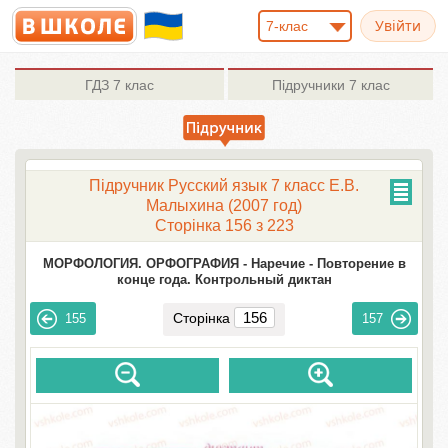
7-клас
ГДЗ
7 клас
Підручники
7 клас
Підручник Русский язык 7 класс Е.В.
Малыхина (2007 год)
Сторінка 156 з 223
МОРФОЛОГИЯ. ОРФОГРАФИЯ -
Наречие -
Повторение в
конце года. Контрольный диктан
Сторінка
155
157