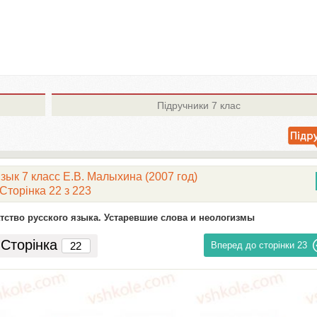
Підручники
7 клас
зык 7 класс Е.В. Малыхина (2007 год)
Сторінка 22 з 223
тство русского языка. Устаревшие слова и неологизмы
Сторінка
Вперед до сторінки
23