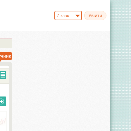
7-клас