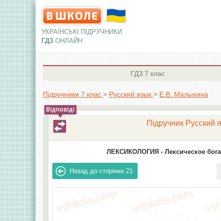
УКРАЇНСЬКІ ПІДРУЧНИКИ
ГДЗ
ОНЛАЙН
ГДЗ
7 клас
Підручники 7 клас
>
Русский язык
>
Е.В. Малыхина
Підручник Русский я
ЛЕКСИКОЛОГИЯ -
Лексическое бога
Назад до сторінки
21