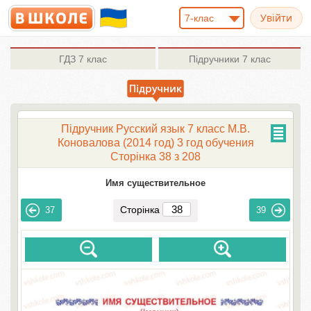
7-клас
ГДЗ
7 клас
Підручники
7 клас
Підручник Русский язык 7 класс М.В.
Коновалова (2014 год) 3 год обучения
Сторінка 38 з 208
Имя существительное
Сторінка
37
39