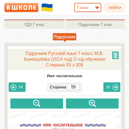
7-клас
ГДЗ
7 клас
Підручники
7 клас
Підручник Русский язык 7 класс М.В.
Коновалова (2014 год) 3 год обучения
Сторінка 55 з 208
Имя числительное
Сторінка
54
56