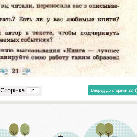
Сторінка
Вперед до сторінки
22