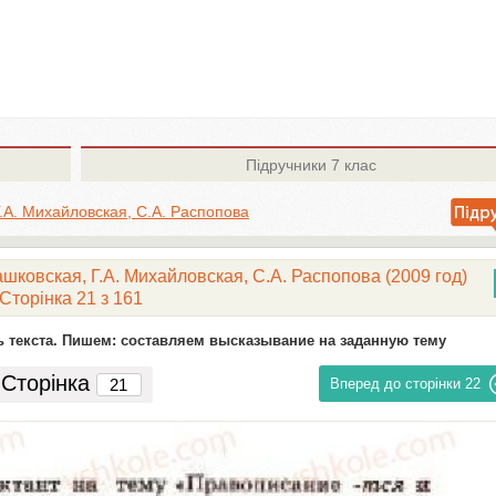
Підручники
7 клас
Г.А. Михайловская, С.А. Распопова
ашковская, Г.А. Михайловская, С.А. Распопова (2009 год)
Сторінка 21 з 161
 текста. Пишем: составляем высказывание на заданную тему
Сторінка
Вперед до сторінки
22