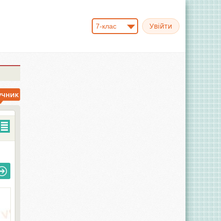
7-клас