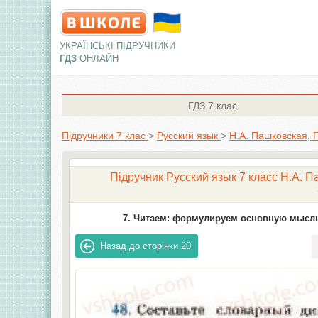
УКРАЇНСЬКІ ПІДРУЧНИКИ
ГДЗ
ОНЛАЙН
ГДЗ
7 клас
Підручники 7 клас
>
Русский язык
>
Н.А. Пашковская, 
Підручник Русский язык 7 класс Н.А. П
7. Читаем: формулируем основную мысль
Назад до сторінки
20