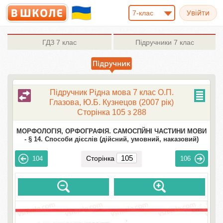
7-клас
ГДЗ
7 клас
Підручники
7 клас
Підручник Рідна мова 7 клас О.П.
Глазова, Ю.Б. Кузнецов (2007 рік)
Сторінка 105 з 288
МОРФОЛОГІЯ, ОРФОГРАФІЯ. САМОСПЙНІ ЧАСТИНИ МОВИ
-
§ 14. Способи дієслів (дійсний, умовний, наказовий)
Сторінка
104
106