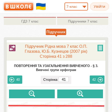
7-клас
ГДЗ
7 клас
Підручники
7 клас
Підручник Рідна мова 7 клас О.П.
Глазова, Ю.Б. Кузнецов (2007 рік)
Сторінка 41 з 288
ПОВТОРЕННЯ ТА УЗАГАЛЬНЕННЯ ВИВЧЕНОГО -
§ 3.
Вивчені групи орфограм
Сторінка
40
42