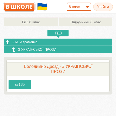
8-клас
ГДЗ
8 клас
Підручники
8 клас
О.М. Авраменко
З УКРАЇНСЬКОЇ ПРОЗИ
Володимир Дрозд - З УКРАЇНСЬКОЇ
ПРОЗИ
ст185