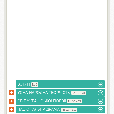
ВСТУП
№ 6
+
УСНА НАРОДНА ТВОРЧІСТЬ
№ 10 – 31
+
СВІТ УКРАЇНСЬКОЇ ПОЕЗІЇ
№ 36 – 79
+
НАЦІОНАЛЬНА ДРАМА
№ 92 – 110