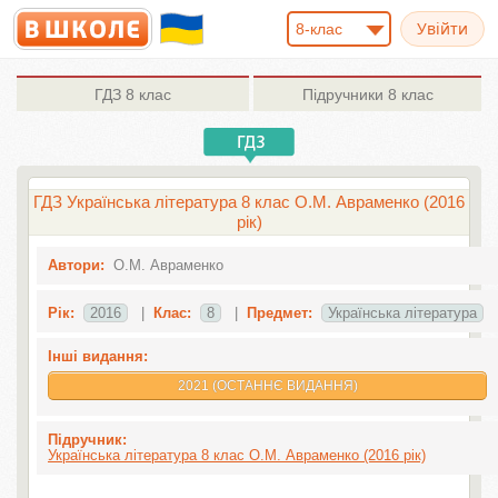
8-клас
ГДЗ
8 клас
Підручники
8 клас
ГДЗ Українська література 8 клас О.М. Авраменко (2016
рік)
Автори:
О.М. Авраменко
Рік:
2016
|
Клас:
8
|
Предмет:
Українська література
Інші видання:
2021 (ОСТАННЄ ВИДАННЯ)
Підручник:
Українська література 8 клас О.М. Авраменко (2016 рік)