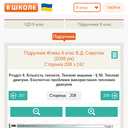
8-клас
ГДЗ
8 клас
Підручники
8 клас
Підручник Фізика 8 клас В.Д. Сиротюк
(2008 рік)
Сторінка 208 з 242
Розділ 4. Кількість теплоти. Теплові машини -
§ 50. Теплові
двигуни. Екологічні проблеми використання теплових
двигунів
Сторінка
207
209