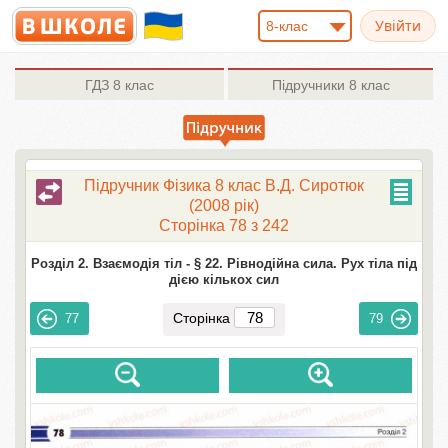
8-клас
ГДЗ
8 клас
Підручники
8 клас
Підручник Фізика 8 клас В.Д. Сиротюк
(2008 рік)
Сторінка 78 з 242
Розділ 2. Взаємодія тіл -
§ 22. Рівнодійна сила. Рух тіла під
дією кількох сил
Сторінка
77
79