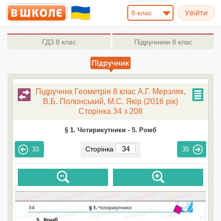
8-клас
ГДЗ
8 клас
Підручники
8 клас
Підручник Геометрія 8 клас А.Г. Мерзляк,
В.Б. Полонський, М.С. Якір (2016 рік)
Сторінка 34 з 208
§ 1. Чотирикутники -
5. Ромб
Сторінка
33
35