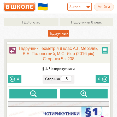
8-клас
ГДЗ
8 клас
Підручники
8 клас
Підручник Геометрія 8 клас А.Г. Мерзляк,
В.Б. Полонський, М.С. Якір (2016 рік)
Сторінка 5 з 208
§ 1. Чотирикутники
Сторінка
4
6