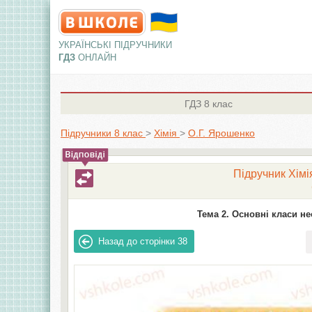
УКРАЇНСЬКІ ПІДРУЧНИКИ
ГДЗ
ОНЛАЙН
ГДЗ
8 клас
Підручники 8 клас
>
Хімія
>
О.Г. Ярошенко
Підручник Хімія
Тема 2. Основні класи не
Назад до сторінки
38