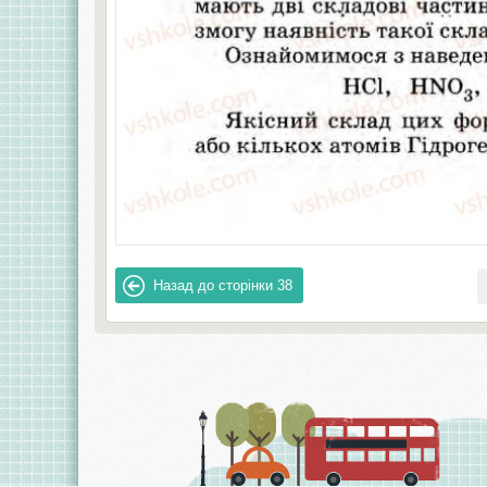
Назад до сторінки
38