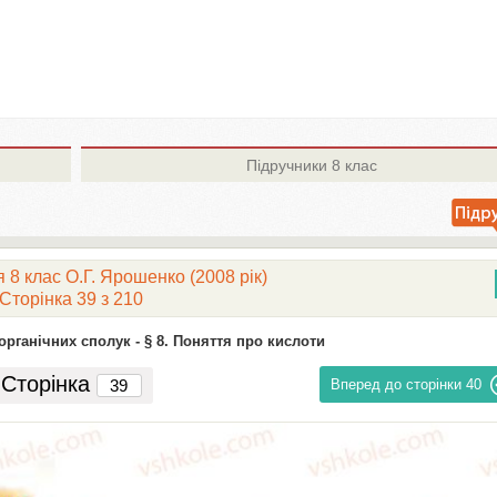
Підручники
8 клас
 8 клас О.Г. Ярошенко (2008 рік)
Сторінка 39 з 210
органічних сполук -
§ 8. Поняття про кислоти
Сторінка
Вперед до сторінки
40