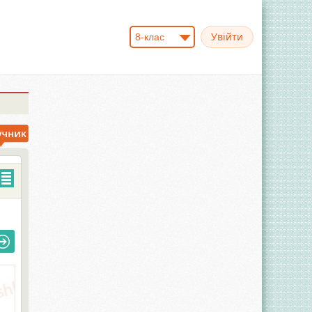
8-клас