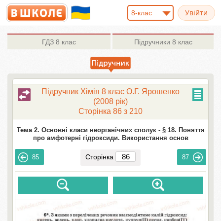
8-клас
ГДЗ
8 клас
Підручники
8 клас
Підручник Хімія 8 клас О.Г. Ярошенко
(2008 рік)
Сторінка 86 з 210
Тема 2. Основні класи неорганічних сполук -
§ 18. Поняття
про амфотерні гідроксиди. Використання основ
Сторінка
85
87