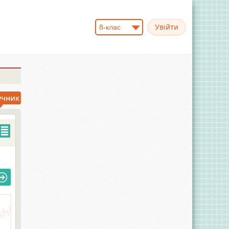
8-клас