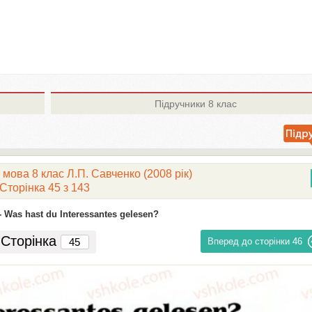
Підручники
8 клас
мова 8 клас Л.П. Савченко (2008 рік)
Сторінка 45 з 143
-
Was hast du Interessantes gelesen?
Сторінка
Вперед до сторінки
46