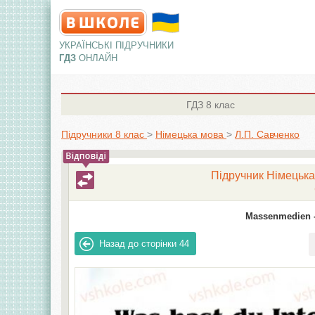
УКРАЇНСЬКІ ПІДРУЧНИКИ
ГДЗ
ОНЛАЙН
ГДЗ
8 клас
Підручники 8 клас
>
Німецька мова
>
Л.П. Савченко
Підручник Німецька 
Massenmedien 
Назад до сторінки
44