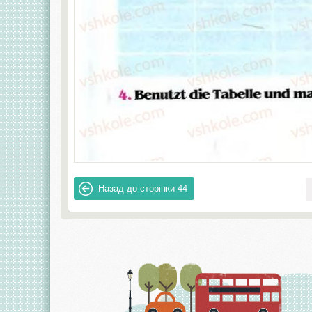
Назад до сторінки
44