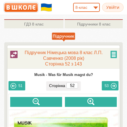
8-клас
ГДЗ
8 клас
Підручники
8 клас
Підручник Німецька мова 8 клас Л.П.
Савченко (2008 рік)
Сторінка 52 з 143
Musik -
Was für Musik magst du?
Сторінка
51
53