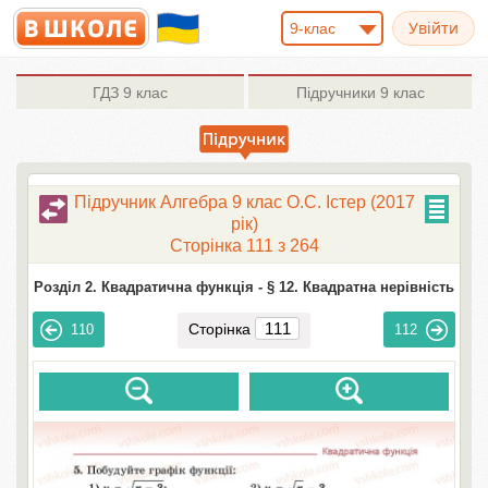
9-клас
ГДЗ
9 клас
Підручники
9 клас
Підручник Алгебра 9 клас О.С. Істер (2017
рік)
Сторінка 111 з 264
Розділ 2. Квадратична функція -
§ 12. Квадратна нерівність
Сторінка
110
112