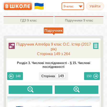
9-клас
ГДЗ
9 клас
Підручники
9 клас
Підручник Алгебра 9 клас О.С. Істер (2017
рік)
Сторінка 149 з 264
Розділ 3. Числові послідовності -
§ 15. Числові
послідовності
Сторінка
148
150