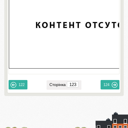
Сторінка
122
124