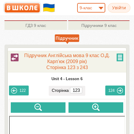
9-клас
ГДЗ
9 клас
Підручники
9 клас
Підручник Англійська мова 9 клас О.Д.
Карп'юк (2009 рік)
Сторінка 123 з 243
Unit 4 -
Lesson 6
Сторінка
122
124