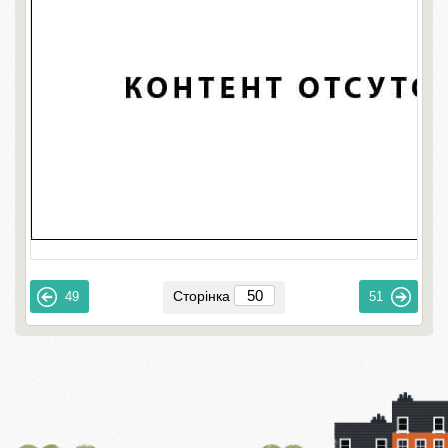
Сторінка
49
51