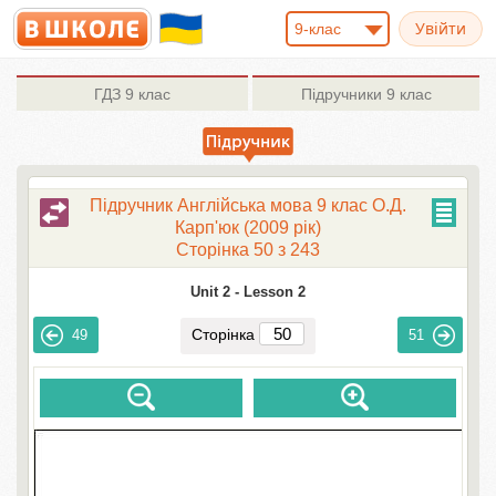
9-клас
ГДЗ
9 клас
Підручники
9 клас
Підручник Англійська мова 9 клас О.Д.
Карп'юк (2009 рік)
Сторінка 50 з 243
Unit 2 -
Lesson 2
Сторінка
49
51