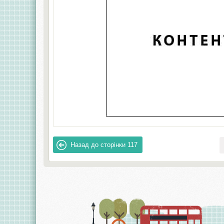
Назад до сторінки
117