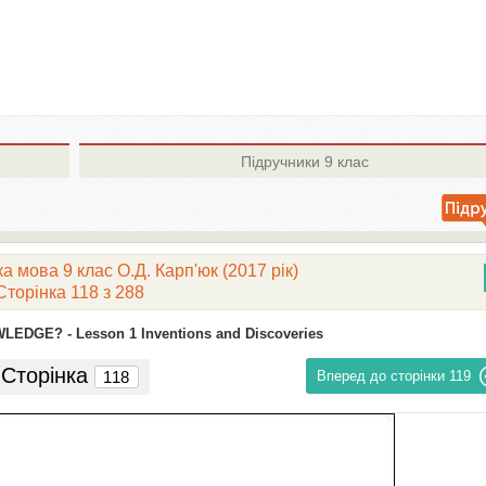
Підручники
9 клас
а мова 9 клас О.Д. Карп'юк (2017 рік)
Сторінка 118 з 288
WLEDGE? -
Lesson 1 Inventions and Discoveries
Сторінка
Вперед до сторінки
119