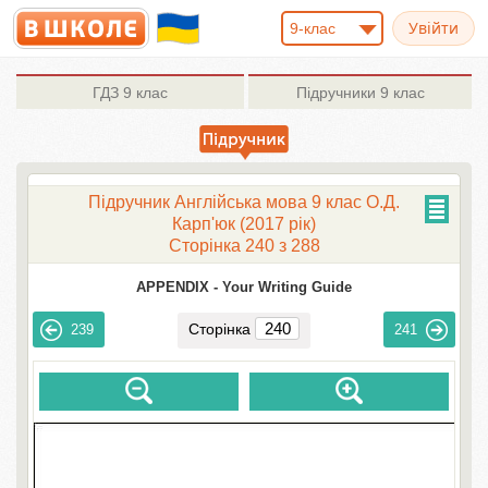
9-клас
ГДЗ
9 клас
Підручники
9 клас
Підручник Англійська мова 9 клас О.Д.
Карп'юк (2017 рік)
Сторінка 240 з 288
APPENDIX -
Your Writing Guide
Сторінка
239
241