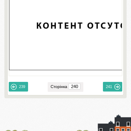
Сторінка
239
241