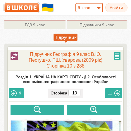
9-клас
ГДЗ
9 клас
Підручники
9 клас
Підручник Географія 9 клас В.Ю.
Пестушко, Г.Ш. Уварова (2009 рік)
Сторінка 10 з 288
Розділ 1. УКРАЇНА НА КАРТІ СВІТУ -
§ 2. Особливості
економіко-географічного положення України
Сторінка
9
11