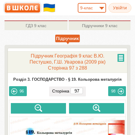
9-клас
ГДЗ
9 клас
Підручники
9 клас
Підручник Географія 9 клас В.Ю.
Пестушко, Г.Ш. Уварова (2009 рік)
Сторінка 97 з 288
Розділ 3. ГОСПОДАРСТВО -
§ 19. Кольорова металургія
Сторінка
96
98