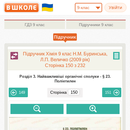
9-клас
ГДЗ
9 клас
Підручники
9 клас
Підручник Хімія 9 клас Н.М. Буринська,
Л.П. Величко (2009 рік)
Сторінка 150 з 232
Розділ 3. Найважливіші органічні сполуки -
§ 23.
Поліетилен
Сторінка
149
151