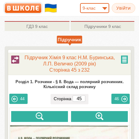
9-клас
ГДЗ
9 клас
Підручники
9 клас
Підручник Хімія 9 клас Н.М. Буринська,
Л.П. Величко (2009 рік)
Сторінка 45 з 232
Розділ 1. Розчини -
§ 8. Вода — полярний розчинник.
Кількісний склад розчину
Сторінка
44
46