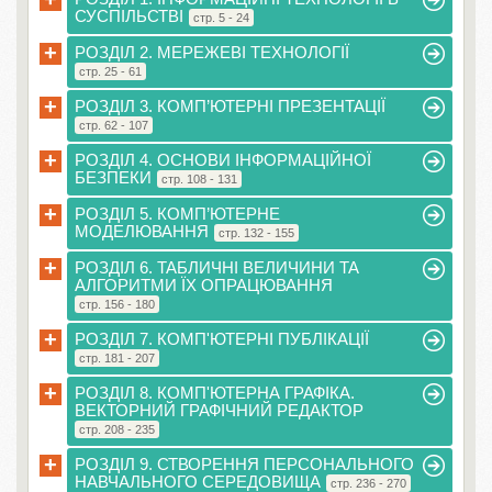
СУСПІЛЬСТВІ
стр. 5 - 24
+
РОЗДІЛ 2. МЕРЕЖЕВІ ТЕХНОЛОГІЇ
стр. 25 - 61
+
РОЗДІЛ 3. КОМП’ЮТЕРНІ ПРЕЗЕНТАЦІЇ
стр. 62 - 107
+
РОЗДІЛ 4. ОСНОВИ ІНФОРМАЦІЙНОЇ
БЕЗПЕКИ
стр. 108 - 131
+
РОЗДІЛ 5. КОМП’ЮТЕРНЕ
МОДЕЛЮВАННЯ
стр. 132 - 155
+
РОЗДІЛ 6. ТАБЛИЧНІ ВЕЛИЧИНИ ТА
АЛГОРИТМИ ЇХ ОПРАЦЮВАННЯ
стр. 156 - 180
+
РОЗДІЛ 7. КОМП'ЮТЕРНІ ПУБЛІКАЦІЇ
стр. 181 - 207
+
РОЗДІЛ 8. КОМП'ЮТЕРНА ГРАФІКА.
ВЕКТОРНИЙ ГРАФІЧНИЙ РЕДАКТОР
стр. 208 - 235
+
РОЗДІЛ 9. СТВОРЕННЯ ПЕРСОНАЛЬНОГО
НАВЧАЛЬНОГО СЕРЕДОВИЩА
стр. 236 - 270