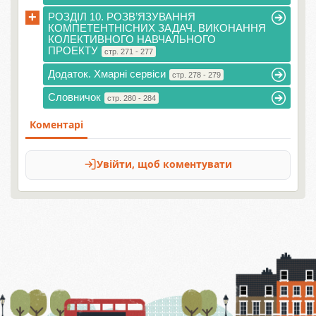
+
РОЗДІЛ 10. РОЗВ’ЯЗУВАННЯ
КОМПЕТЕНТНІСНИХ ЗАДАЧ. ВИКОНАННЯ
КОЛЕКТИВНОГО НАВЧАЛЬНОГО
ПРОЕКТУ
стр. 271 - 277
Додаток. Хмарні сервіси
стр. 278 - 279
Словничок
стр. 280 - 284