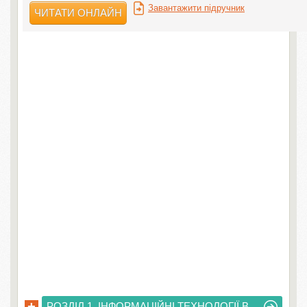
Завантажити підручник
ЧИТАТИ ОНЛАЙН
+
РОЗДІЛ 1. ІНФОРМАЦІЙНІ ТЕХНОЛОГІЇ В