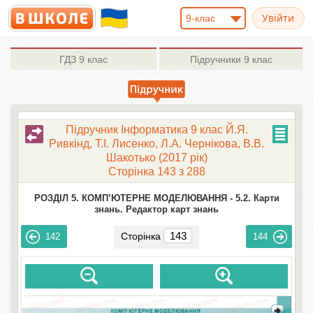
9-клас
ГДЗ
9 клас
Підручники
9 клас
Підручник Інформатика 9 клас Й.Я.
Ривкінд, Т.І. Лисенко, Л.А. Чернікова, В.В.
Шакотько (2017 рік)
Сторінка 143 з 288
РОЗДІЛ 5. КОМП’ЮТЕРНЕ МОДЕЛЮВАННЯ -
5.2. Карти
знань. Редактор карт знань
Сторінка
142
144