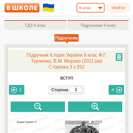
9-клас
ГДЗ
9 клас
Підручники
9 клас
Підручник Історія України 9 клас Ф.Г.
Турченко, В.М. Мороко (2011 рік)
Сторінка 3 з 352
ВСТУП
Сторінка
2
4